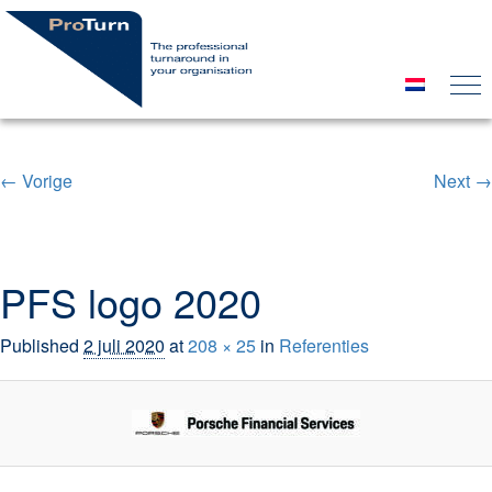
← Vorige
Next →
Image navigation
PFS logo 2020
Published
2 juli 2020
at
208 × 25
in
Referenties