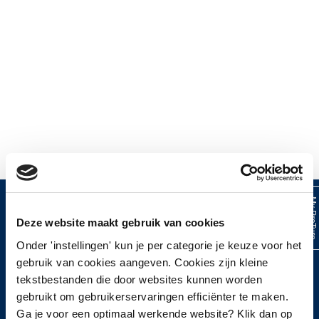
My ProTur
Deze website maakt gebruik van cookies
HOOFDMENU
Onder 'instellingen' kun je per categorie je keuze voor het
gebruik van cookies aangeven. Cookies zijn kleine
Home
tekstbestanden die door websites kunnen worden
Over ProTurn
gebruikt om gebruikerservaringen efficiënter te maken.
Werkwijze
Ga je voor een optimaal werkende website? Klik dan op