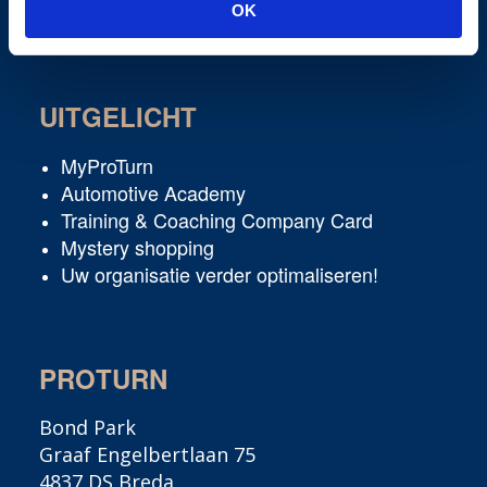
Interim Professionals
OK
UITGELICHT
MyProTurn
Automotive Academy
Training & Coaching Company Card
Mystery shopping
Uw organisatie verder optimaliseren!
PROTURN
Bond Park
Graaf Engelbertlaan 75
4837 DS Breda