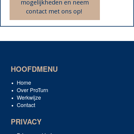
mogelijkheden en neem
contact met ons op!
HOOFDMENU
Home
Over ProTurn
Werkwijze
Contact
PRIVACY