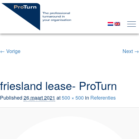
← Vorige
Next →
Image navigation
friesland lease- ProTurn
Published
26 maart 2021
at
500 × 500
in
Referenties