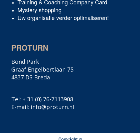
Training & Coaching Company Card
Mystery shopping
Uw organisatie verder optimaliseren!
PROTURN
Bond Park
Graaf Engelbertlaan 75
4837 DS Breda
Tel:
+ 31 (0) 76-7113908
E-mail:
info@proturn.nl
Copyright ©