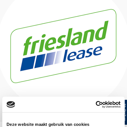
My ProTur
Deze website maakt gebruik van cookies