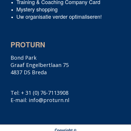
Training & Coaching Company Card
Mystery shopping
Uw organisatie verder optimaliseren!
PROTURN
Bond Park
Graaf Engelbertlaan 75
4837 DS Breda
Tel:
+ 31 (0) 76-7113908
E-mail:
info@proturn.nl
Copyright ©