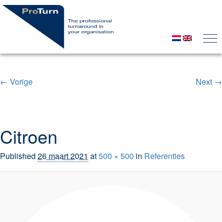
← Vorige
Next →
Image navigation
Citroen
Published
26 maart 2021
at
500 × 500
in
Referenties