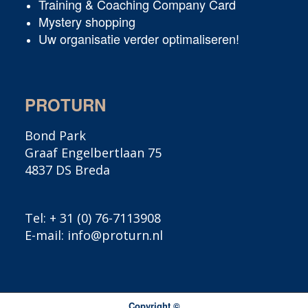
Training & Coaching Company Card
Mystery shopping
Uw organisatie verder optimaliseren!
PROTURN
Bond Park
Graaf Engelbertlaan 75
4837 DS Breda
Tel:
+ 31 (0) 76-7113908
E-mail:
info@proturn.nl
Copyright ©