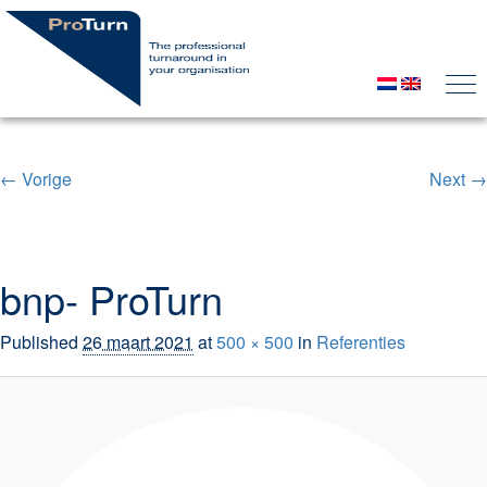
← Vorige
Next →
Image navigation
bnp- ProTurn
Published
26 maart 2021
at
500 × 500
in
Referenties