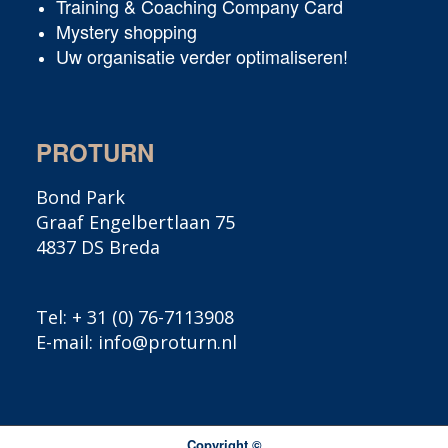
Training & Coaching Company Card
Mystery shopping
Uw organisatie verder optimaliseren!
PROTURN
Bond Park
Graaf Engelbertlaan 75
4837 DS Breda
Tel:
+ 31 (0) 76-7113908
E-mail:
info@proturn.nl
Copyright ©