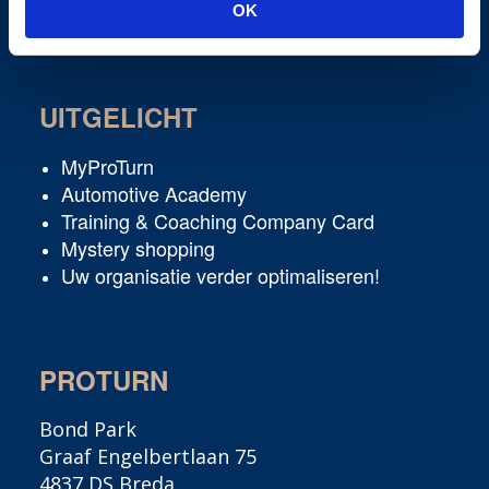
Interim Professionals
OK
UITGELICHT
MyProTurn
Automotive Academy
Training & Coaching Company Card
Mystery shopping
Uw organisatie verder optimaliseren!
PROTURN
Bond Park
Graaf Engelbertlaan 75
4837 DS Breda