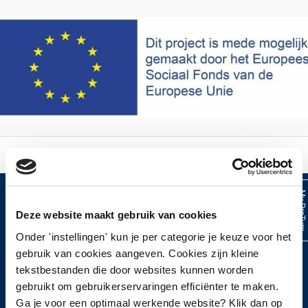
My ProTur
Deze website maakt gebruik van cookies
HOOFDMENU
Onder 'instellingen' kun je per categorie je keuze voor het
gebruik van cookies aangeven. Cookies zijn kleine
Home
tekstbestanden die door websites kunnen worden
Over ProTurn
gebruikt om gebruikerservaringen efficiënter te maken.
Werkwijze
Ga je voor een optimaal werkende website? Klik dan op