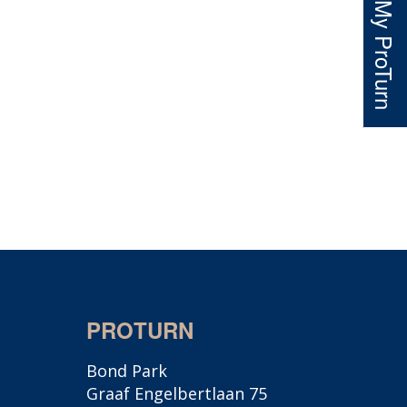
My ProTurn
PROTURN
Bond Park
Graaf Engelbertlaan 75