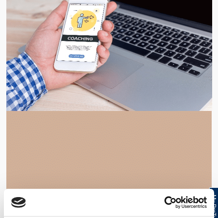
My ProTur