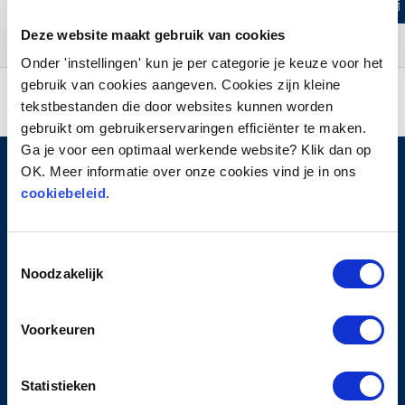
Deze website maakt gebruik van cookies
Onder 'instellingen' kun je per categorie je keuze voor het
gebruik van cookies aangeven. Cookies zijn kleine
tekstbestanden die door websites kunnen worden
gebruikt om gebruikerservaringen efficiënter te maken.
Ga je voor een optimaal werkende website? Klik dan op
OK. Meer informatie over onze cookies vind je in ons
cookiebeleid
.
HOOFDMENU
Toestemmingsselectie
Home
Noodzakelijk
Over ProTurn
Werkwijze
Contact
Voorkeuren
PRIVACY
Statistieken