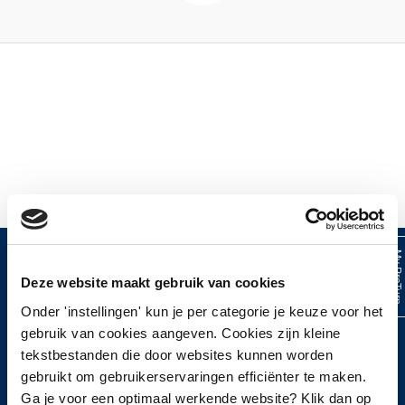
My ProTur
Deze website maakt gebruik van cookies
HOOFDMENU
Onder 'instellingen' kun je per categorie je keuze voor het
gebruik van cookies aangeven. Cookies zijn kleine
Home
tekstbestanden die door websites kunnen worden
Over ProTurn
gebruikt om gebruikerservaringen efficiënter te maken.
Werkwijze
Ga je voor een optimaal werkende website? Klik dan op