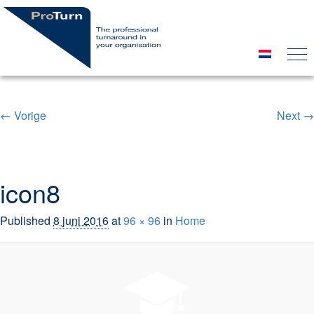
← Vorige
Next →
Image navigation
icon8
Published
8 juni 2016
at
96 × 96
in
Home