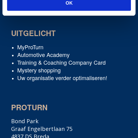
Interim Professionals
OK
UITGELICHT
MyProTurn
Automotive Academy
Training & Coaching Company Card
Mystery shopping
Uw organisatie verder optimaliseren!
PROTURN
Bond Park
Graaf Engelbertlaan 75
4837 DS Breda